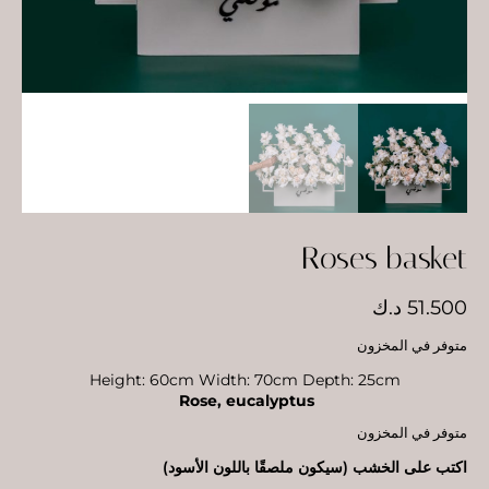
Roses basket
51.500
د.ك
متوفر في المخزون
Height: 60cm Width: 70cm Depth: 25cm
Rose, eucalyptus
متوفر في المخزون
اكتب على الخشب (سيكون ملصقًا باللون الأسود)