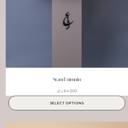
Stand nimnin
64.500
د.ك
SELECT OPTIONS