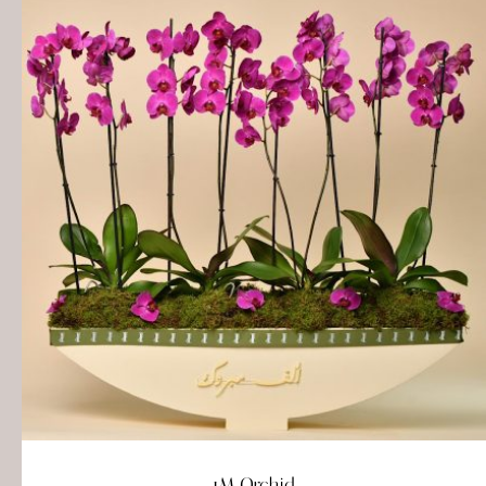
1M Orchid