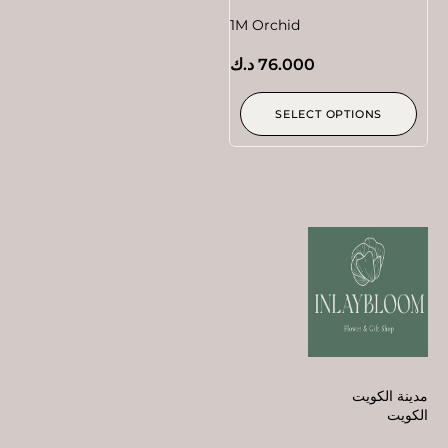
1M Orchid
76.000
د.ك
SELECT OPTIONS
مدينة الكويت
الكويت