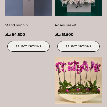
Stand nimnin
Roses basket
51.500
د.ك
64.500
د.ك
SELECT OPTIONS
SELECT OPTIONS